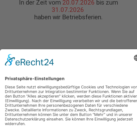
In der Zeit vom
20.07.2026
bis zum
31.07.2026
haben wir Betriebsferien.