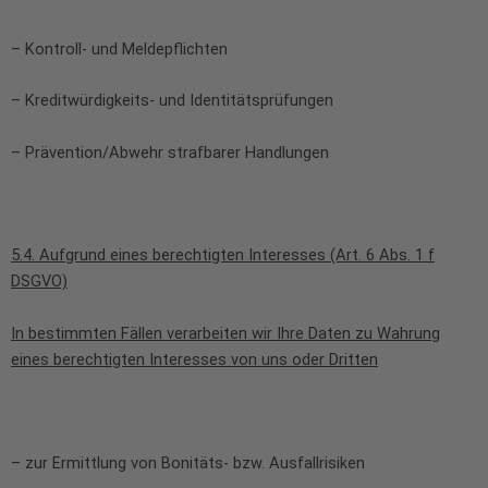
– Kontroll- und Meldepflichten
– Kreditwürdigkeits- und Identitätsprüfungen
– Prävention/Abwehr strafbarer Handlungen
5.4. Aufgrund eines berechtigten Interesses (Art. 6 Abs. 1 f
DSGVO)
In bestimmten Fällen verarbeiten wir Ihre Daten zu Wahrung
eines berechtigten Interesses von uns oder Dritten
– zur Ermittlung von Bonitäts- bzw. Ausfallrisiken