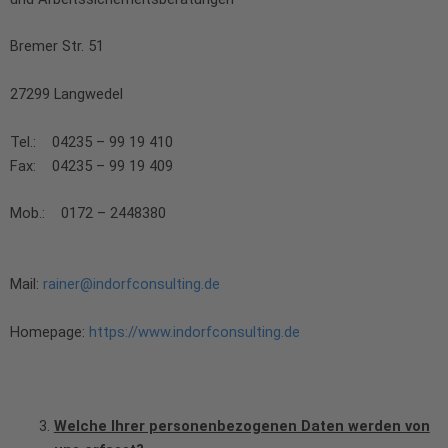
Bremer Str. 51
27299 Langwedel
Tel.: 04235 – 99 19 410
Fax: 04235 – 99 19 409
Mob.: 0172 – 2448380
Mail:
rainer@indorfconsulting.de
Homepage:
https://www.indorfconsulting.de
Welche Ihrer personenbezogenen Daten werden von