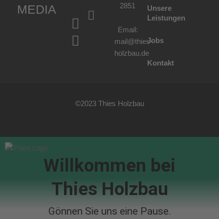
2851
MEDIA
Unsere
Leistungen
Email:
Jobs
mail@thies-
holzbau.de
Kontakt
©2023 Thies Holzbau
Willkommen bei
Thies Holzbau
Gönnen Sie uns eine Pause.