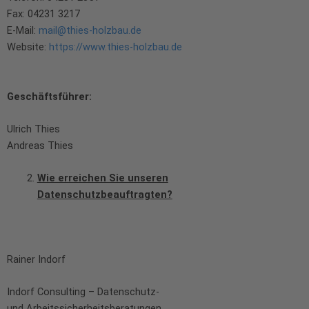
Fax: 04231 3217
E-Mail:
mail@thies-holzbau.de
Website:
https://www.thies-holzbau.de
Geschäftsführer:
Ulrich Thies
Andreas Thies
Wie erreichen Sie unseren
Datenschutzbeauftragten?
Rainer Indorf
Indorf Consulting – Datenschutz-
und Arbeitssicherheitsberatungen