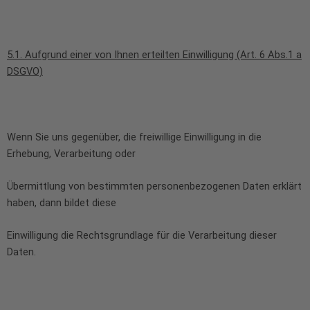
5.1. Aufgrund einer von Ihnen erteilten Einwilligung (Art. 6 Abs.1 a
DSGVO)
Wenn Sie uns gegenüber, die freiwillige Einwilligung in die
Erhebung, Verarbeitung oder
Übermittlung von bestimmten personenbezogenen Daten erklärt
haben, dann bildet diese
Einwilligung die Rechtsgrundlage für die Verarbeitung dieser
Daten.