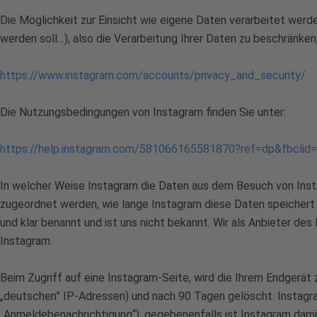
Die Möglichkeit zur Einsicht wie eigene Daten verarbeitet werden
werden soll…), also die Verarbeitung Ihrer Daten zu beschränken,
https://www.instagram.com/accounts/privacy_and_security/
Die Nutzungsbedingungen von Instagram finden Sie unter:
https://help.instagram.com/581066165581870?ref=dp&fbc
In welcher Weise Instagram die Daten aus dem Besuch von Inst
zugeordnet werden, wie lange Instagram diese Daten speichert
und klar benannt und ist uns nicht bekannt. Wir als Anbieter d
Instagram.
Beim Zugriff auf eine Instagram-Seite, wird die Ihrem Endgerät
„deutschen” IP-Adressen) und nach 90 Tagen gelöscht. Instagra
„Anmeldebenachrichtigung“); gegebenenfalls ist Instagram dami