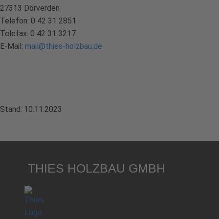
27313 Dörverden
Telefon: 0 42 31 2851
Telefax: 0 42 31 3217
E-Mail:
mail@thies-holzbau.de
Stand: 10.11.2023
THIES HOLZBAU GMBH