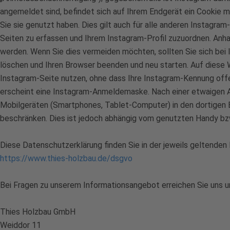
angemeldet sind, befindet sich auf Ihrem Endgerät ein Cookie m
Sie sie genutzt haben. Dies gilt auch für alle anderen Instagr
Seiten zu erfassen und Ihrem Instagram-Profil zuzuordnen. An
werden. Wenn Sie dies vermeiden möchten, sollten Sie sich bei
löschen und Ihren Browser beenden und neu starten. Auf diese W
Instagram-Seite nutzen, ohne dass Ihre Instagram-Kennung offen
erscheint eine Instagram-Anmeldemaske. Nach einer etwaigen An
Mobilgeräten (Smartphones, Tablet-Computer) in den dortigen E
beschränken. Dies ist jedoch abhängig vom genutzten Handy bz
Diese Datenschutzerklärung finden Sie in der jeweils geltenden 
https://www.thies-holzbau.de/dsgvo
Bei Fragen zu unserem Informationsangebot erreichen Sie uns u
Thies Holzbau GmbH
Weiddor 11