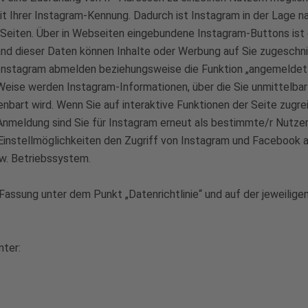
it Ihrer Instagram-Kennung. Dadurch ist Instagram in der Lage n
am-Seiten. Über in Webseiten eingebundene Instagram-Buttons is
hand dieser Daten können Inhalte oder Werbung auf Sie zugesch
 Instagram abmelden beziehungsweise die Funktion „angemeldet b
eise werden Instagram-Informationen, über die Sie unmittelbar 
bart wird. Wenn Sie auf interaktive Funktionen der Seite zugrei
meldung sind Sie für Instagram erneut als bestimmte/r Nutzeri
instellmöglichkeiten den Zugriff von Instagram und Facebook a
w. Betriebssystem.
Fassung unter dem Punkt „Datenrichtlinie“ und auf der jeweilige
nter: