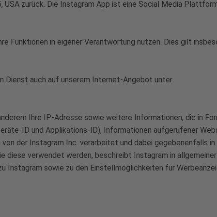
, USA zurück. Die Instagram App ist eine Social Media Plattform
hre Funktionen in eigener Verantwortung nutzen. Dies gilt insbes
sem Dienst auch auf unserem Internet-Angebot unter
derem Ihre IP-Adresse sowie weitere Informationen, die in Form
eräte-ID und Applikations-ID), Informationen aufgerufener Webs
on der Instagram Inc. verarbeitet und dabei gegebenenfalls in
e diese verwendet werden, beschreibt Instagram in allgemeiner 
u Instagram sowie zu den Einstellmöglichkeiten für Werbeanzeig