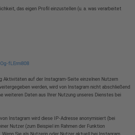
hkeit, das eigen Profil einzustellen (u. a. was verarbeitet
ROg-fLErm808
Aktivitäten auf der Instagram-Seite einzelnen Nutzern
weitergegeben werden, wird von Instagram nicht abschließend
ine weiteren Daten aus Ihrer Nutzung unseres Dienstes bei
 von Instagram wird diese IP-Adresse anonymisiert (bei
iner Nutzer (zum Beispiel im Rahmen der Funktion
 Wenn Sie als Nutzerin oder Nutzer aktuell bei Instagram